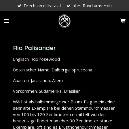
Drechslerei livita.at
alles Rund ums Holz
Zum
Hauptinhalt
springen
Rio Palisander
Englisch: Rio rosewood
Botanischer Name: Dalbergia spruceana
Abarten: Jacaranda, Allem.
Vorkommen: Südamerika, Brasilien
Wächst als halbimmergrüner Baum. Es gab einzelne
sehr alte Exemplare bei denen Stammdurchmesser
von 100 bis 120 Zentimetern ermittelt wurden;
heutzutage findet man eher 30 Zentimeter starke
Exemplare, oft sind es Brusthöhendurchmesser