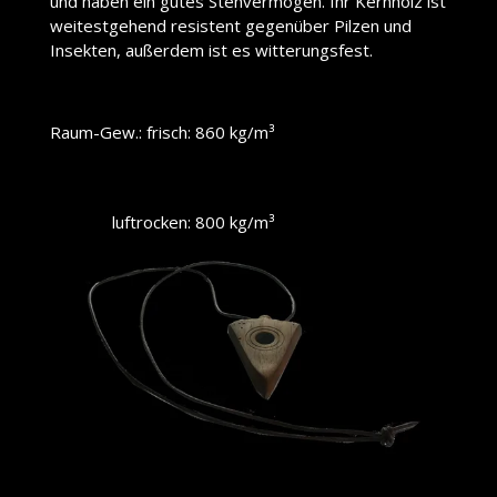
und haben ein gutes Stehvermögen. Ihr Kernholz ist
weitestgehend resistent gegenüber Pilzen und
Insekten, außerdem ist es witterungsfest.
Raum-Gew.: frisch: 860 kg/m³
luftrocken: 800 kg/m³