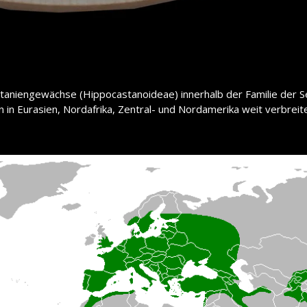
astaniengewächse (Hippocastanoideae) innerhalb der Familie der 
 in Eurasien, Nordafrika, Zentral- und Nordamerika weit verbreite