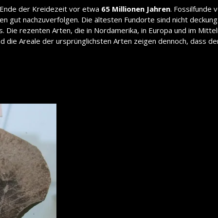
Ende der Kreidezeit vor etwa
65 Millionen Jahren
. Fossilfunde 
n gut nachzuverfolgen. Die ältesten Fundorte sind nicht deckung
iärs. Die rezenten Arten, die in Nordamerika, in Europa und i
nd die Areale der ursprünglichsten Arten zeigen dennoch, dass 