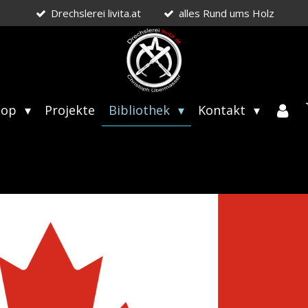
Drechslerei livita.at
alles Rund ums Holz
hop
Projekte
Bibliothek
Kontakt