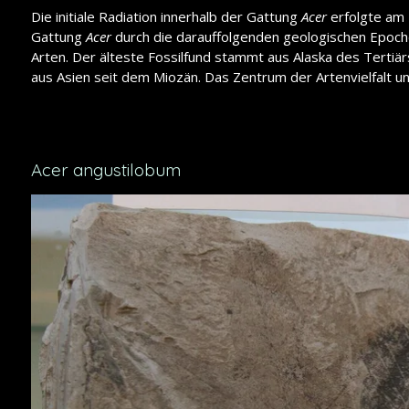
Die initiale Radiation innerhalb der Gattung
Acer
erfolgte am 
Gattung
Acer
durch die darauffolgenden geologischen Epoche
Arten. Der älteste Fossilfund stammt aus Alaska des Tert
aus Asien seit dem Miozän. Das Zentrum der Artenvielfalt u
Acer angustilobum