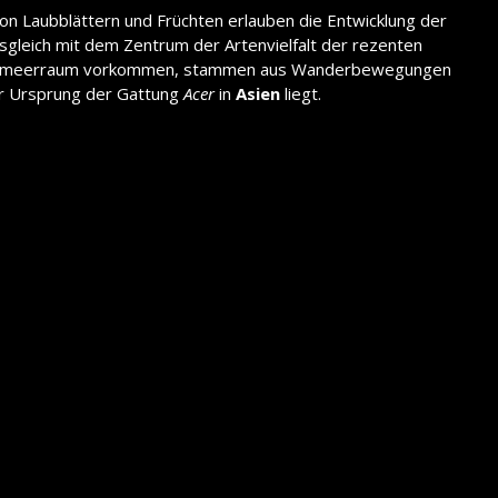
von Laubblättern und Früchten erlauben die Entwicklung der
sgleich mit dem Zentrum der Artenvielfalt der rezenten
m Mittelmeerraum vorkommen, stammen aus Wanderbewegungen
der Ursprung der Gattung
Acer
in
Asien
liegt.