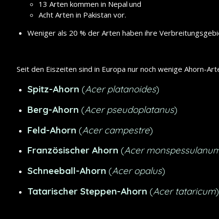
13 Arten kommen in Nepal
und
Acht Arten in Pakistan vor.
Weniger als 20 % der Arten haben ihre Verbreitungsgebi
Seit den Eiszeiten sind in Europa nur noch wenige Ahorn-Art
Spitz-Ahorn
(
Acer platanoides
)
Berg-Ahorn
(
Acer pseudoplatanus
)
Feld-Ahorn
(
Acer campestre
)
Französischer Ahorn
(
Acer monspessulanu
Schneeball-Ahorn
(
Acer opalus
)
Tatarischer Steppen-Ahorn
(
Acer tataricum
)