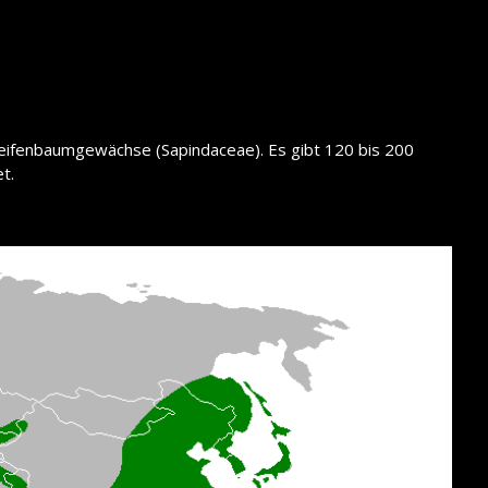
Seifenbaumgewächse (Sapindaceae). Es gibt 120 bis 200
t.