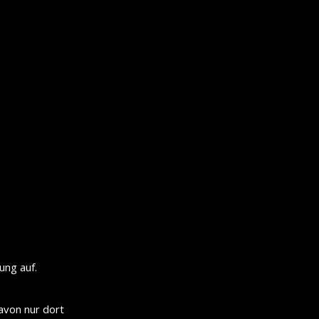
ung auf.
avon nur dort