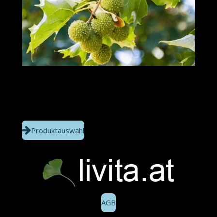
Produktauswahl
AGB