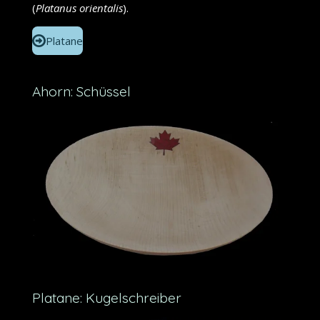
(
Platanus orientalis
).
Platane
Ahorn: Schüssel
Platane: Kugelschreiber