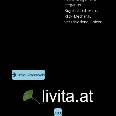
eleganter
Kugelschreiber mit
Klick-Mechanik,
verschiedene Hölzer
Produktauswahl
AGB