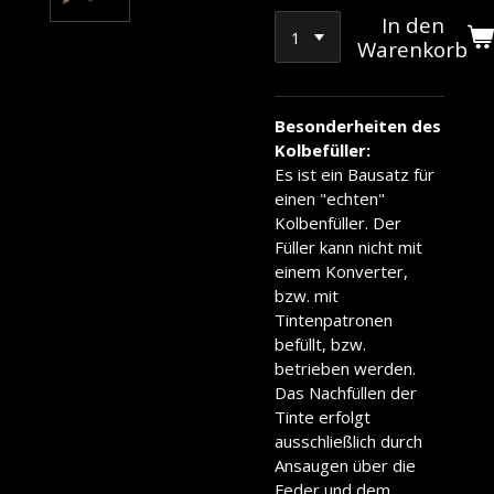
In den
Warenkorb
Besonderheiten des
Kolbefüller:
Es ist ein Bausatz für
einen "echten"
Kolbenfüller. Der
Füller kann nicht mit
einem Konverter,
bzw. mit
Tintenpatronen
befüllt, bzw.
betrieben werden.
Das Nachfüllen der
Tinte erfolgt
ausschließlich durch
Ansaugen über die
Feder und dem