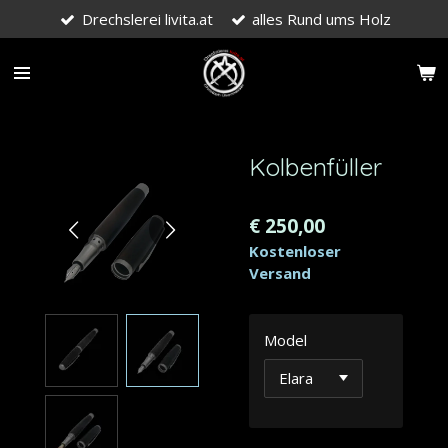
Drechslerei livita.at
alles Rund ums Holz
Zum
Hauptinhalt
springen
Kolbenfüller
€ 250,00
Kostenloser
Versand
Model