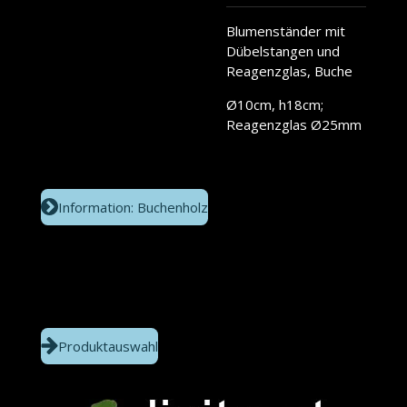
Blumenständer mit
Dübelstangen und
Reagenzglas, Buche
Ø10cm, h18cm;
Reagenzglas Ø25mm
Information: Buchenholz
Produktauswahl