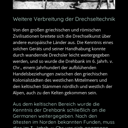
Weitere Verbreitung der Drechseltechnik
Von den großen griechischen und römischen
Zivilisationen breitete sich die Drechselkunst über
andere europäische Länder aus. Die Kenntnis eines
solchen Geräts und seiner Handhabung konnte
durch wandernde Drechsler leicht weitergegeben
werden, und so wurde die Drehbank im 6. Jahrh. v.
Chr., einem Jahrhundert der aufblühenden
Handelsbeziehungen zwischen den griechischen
Kolonialstädten des westlichen Mittelmeers und
den keltischen Stämmen nördlich und westlich der
Alpen, auch zu den Kelten gekommen sein.
Aus dem keltischen Bereich wurde die
Kenntnis der Drehbank schließlich an die
Germanen weitergegeben. Nach den
ältesten im Norden bekannten Funden, muss
dies im 3. Jahrh. v. Chr. vor sich gegangen