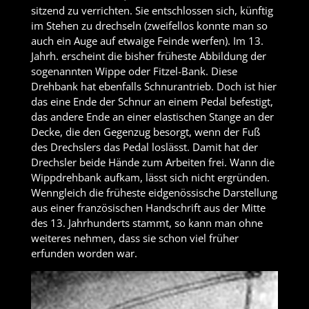
sitzend zu verrichten. Sie entschlossen sich, künftig
im Stehen zu drechseln (zweifellos konnte man so
auch ein Auge auf etwaige Feinde werfen). Im 13.
Jahrh. erscheint die bisher früheste Abbildung der
sogenannten Wippe oder Fitzel-Bank. Diese
Drehbank hat ebenfalls Schnurantrieb. Doch ist hier
das eine Ende der Schnur an einem Pedal befestigt,
das andere Ende an einer elastischen Stange an der
Decke, die den Gegenzug besorgt, wenn der Fuß
des Drechslers das Pedal loslässt. Damit hat der
Drechsler beide Hände zum Arbeiten frei. Wann die
Wippdrehbank aufkam, lässt sich nicht ergründen.
Wenngleich die früheste eidgenössische Darstellung
aus einer französischen Handschrift aus der Mitte
des 13. Jahrhunderts stammt, so kann man ohne
weiteres nehmen, dass sie schon viel früher
erfunden worden war.