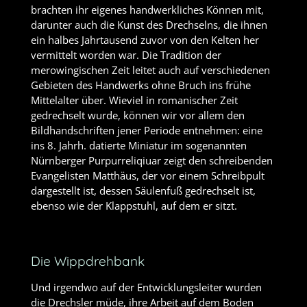
brachten ihr eigenes handwerkliches Können mit,
darunter auch die Kunst des Drechselns, die ihnen
ein halbes Jahrtausend zuvor von den Kelten her
vermittelt worden war. Die Tradition der
merowingischen Zeit leitet auch auf verschiedenen
Gebieten des Handwerks ohne Bruch ins frühe
Mittelalter über. Wieviel in romanischer Zeit
gedrechselt wurde, können wir vor allem den
Bildhandschriften jener Periode entnehmen: eine
ins 8. Jahrh. datierte Miniatur im sogenannten
Nürnberger Purpurreliqiuar zeigt den schreibenden
Evangelisten Matthäus, der vor einem Schreibpult
dargestellt ist, dessen Säulenfuß gedrechselt ist,
ebenso wie der Klappstuhl, auf dem er sitzt.
Die Wippdrehbank
Und irgendwo auf der Entwicklungsleiter wurden
die Drechsler müde, ihre Arbeit auf dem Boden