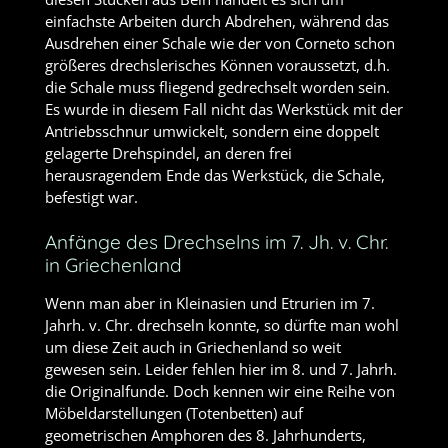
einfachste Arbeiten durch Abdrehen, während das
Ausdrehen einer Schale wie der von Corneto schon
größeres drechslerisches Können voraussetzt, d.h.
die Schale muss fliegend gedrechselt worden sein.
Es wurde in diesem Fall nicht das Werkstück mit der
Antriebsschnur umwickelt, sondern eine doppelt
gelagerte Drehspindel, an deren frei
herausragendem Ende das Werkstück, die Schale,
befestigt war.
Anfänge des Drechselns im 7. Jh. v. Chr.
in Griechenland
Wenn man aber in Kleinasien und Etrurien im 7.
Jahrh. v. Chr. drechseln konnte, so dürfte man wohl
um diese Zeit auch in Griechenland so weit
gewesen sein. Leider fehlen hier im 8. und 7. Jahrh.
die Originalfunde. Doch kennen wir eine Reihe von
Möbeldarstellungen (Totenbetten) auf
geometrischen Amphoren des 8. Jahrhunderts,