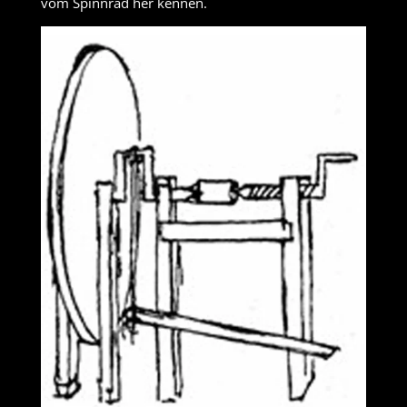
vom Spinnrad her kennen.