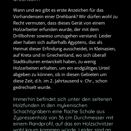
Wann und wo gibt es erste Anzeichen für das
Vorhandensein einer Drehbank? Wir dürfen wohl zu
Recht vermuten, dass dieses Gerät von einem
Holzarbeiter erfunden wurde, der mit dem
Drillbohrer sowieso umzugehen verstand. Leider
aber haben sich außerhalb Ägyptens, das als
Heimat dieser Erfindung ausscheidet, in Kleinasien,
auf Kreta und in Griechenland, wo sich überall
Stadtkulturen entwickelt haben, zu wenig
Holzarbeiten erhalten, um ein endgültiges Urteil
abgeben zu können, ob in diesen Gebieten um
diese Zeit, d.h. im 2. Jahrtausend v. Chr., schon
gedrechselt wurde.
Immerhin befindet sich unter den seltenen
Holzfunden in den mykenischen
Schachtgräbern eine flache Schale aus
Zypressenholz von 36 cm Durchmesser mit
einem Randprofil, auf das ein Holzschnitzer
wohl kaum kommen würde. Leider sind an