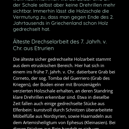
der Schale selbst aber keine Drehrillen mehr
sichtbar. Immerhin lässt die Holzschale die
Vermutung zu, dass man gegen Ende des 2.
Jahrtausends in Griechenland schon Holz
gedrechselt hat.
Älteste Drechselarbeit des 7. Jahrh. v.
Chr. aus Etrurien
Die älteste sicher gedrechselte Holzarbeit stammt
aus dem etruskischen Bereich. Hier hat sich in
einem ins frühe 7. Jahrh. v. Chr. datierbare Grab bei
Corneto, der sog. Tomba del Guerriero (Grab des
Kriegers), der Boden einer mit Bronzenägeln
verzierten Holzschale erhalten, an deren Standring
klare Drehrillen erkennbar sind. Etwa in dieselbe
Zeit fallen auch einige gedrechselte Stücke aus
Elfenbein: kunstvoll durch Schnitzen überarbeitete
Möbelfüße aus Nordsyrien, sowie Haarnadeln aus
dem Artemisheiligtum von Ephesus (Kleinasien). Bei
diesen Stücken aus Bein handelt es sich um