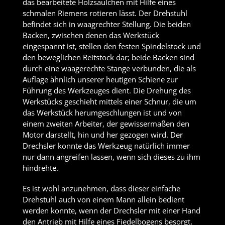
das bearbeitete Holzsäulchen mit Hilfe eines
schmalen Riemens rotieren lässt. Der Drehstuhl
befindet sich in waagrechter Stellung. Die beiden
Backen, zwischen denen das Werkstück
eingespannt ist, stellen den festen Spindelstock und
den beweglichen Reitstock dar; beide Backen sind
durch eine waagerechte Stange verbunden, die als
Auflage ähnlich unserer heutigen Schiene zur
Führung des Werkzeuges dient. Die Drehung des
Werkstücks geschieht mittels einer Schnur, die um
das Werkstück herumgeschlungen ist und von
einem zweiten Arbeiter, der gewissermaßen den
Motor darstellt, hin und her gezogen wird. Der
Drechsler konnte das Werkzeug natürlich immer
nur dann angreifen lassen, wenn sich dieses zu ihm
hindrehte.
Es ist wohl anzunehmen, dass dieser einfache
Drehstuhl auch von einem Mann allein bedient
werden konnte, wenn der Drechsler mit einer Hand
den Antrieb mit Hilfe eines Fiedelbogens besorgt,