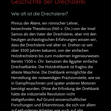
Geschichte der Drechslerei
Wie alt ist die Drechslerei?
Plinius der Ältere, ein römischer Lehrer,
bezeichnete Theodorus (560 v. Chr.) von der Insel
Samos als den Vater der Drechslerei, aber mit den
heutigen archäologischen Erfahrungen wissen wir,
dass die Drechslerei viel älter ist. Drehen ist seit
über 3500 Jahren bekannt, von der einfachen
Holzdrechslerei bis zum modernen Ingenieurwesen.
Bereits 1500 v. Chr. benutzen die Ägypter einfache
Drechselbänke. Die Holzdrehbank ist fraglos die
älteste Maschine. Die Drehbank ermöglichte die
Herstellung der notwendigen Präzisionsteile, wie sie
in Dampfmaschinen und später anderen Motoren
benötigt wurden. Ohne die Erfindung der Drehbank
hätte die industrielle Revolution nicht
stattgefunden. Auf Grund wissenschaftlicher
Forschungen und Erkenntnisse, die sich vor allem
auf gefundenen Arbeiten wie auch auf alte