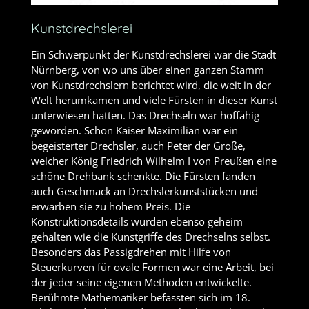
Kunstdrechslerei
Ein Schwerpunkt der Kunstdrechslerei war die Stadt
Nürnberg, von wo uns über einen ganzen Stamm
von Kunstdrechslern berichtet wird, die weit in der
Welt herumkamen und viele Fürsten in dieser Kunst
unterwiesen hatten. Das Drechseln war hoffähig
geworden. Schon Kaiser Maximilian war ein
begeisterter Drechsler, auch Peter der Große,
welcher König Friedrich Wilhelm I von Preußen eine
schöne Drehbank schenkte. Die Fürsten fanden
auch Geschmack an Drechslerkunststücken und
erwarben sie zu hohem Preis. Die
Konstruktionsdetails wurden ebenso geheim
gehalten wie die Kunstgriffe des Drechselns selbst.
Besonders das Passigdrehen mit Hilfe von
Steuerkurven für ovale Formen war eine Arbeit, bei
der jeder seine eigenen Methoden entwickelte.
Berühmte Mathematiker befassten sich im 18.